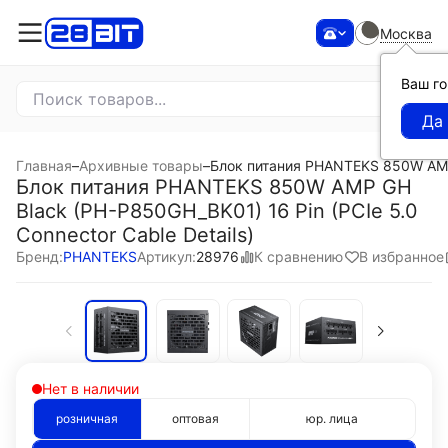
Москва
Ваш г
Главная
–
Архивные товары
–
Блок питания PHANTEKS 850W AMP G
Блок питания PHANTEKS 850W AMP GH
Black (PH-P850GH_BK01) 16 Pin (PCIe 5.0
Connector Cable Details)
К сравнению
В избранное
Бренд:
PHANTEKS
Артикул:
28976
Нет в наличии
розничная
оптовая
юр. лица