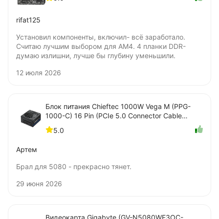
rifat125
Установил компоненты, включил- всё заработало.
Считаю лучшим выбором для AM4. 4 планки DDR-
думаю излишни, лучше бы глубину уменьшили.
12 июля 2026
Блок питания Chieftec 1000W Vega M (PPG-
1000-C) 16 Pin (PCIe 5.0 Connector Cable
Details)
5.0
Артем
Брал для 5080 - прекрасно тянет.
29 июня 2026
Видеокарта Gigabyte (GV-N5080WF3OC-