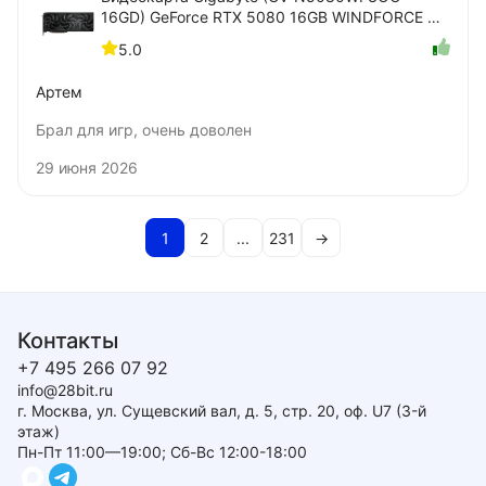
16GD) GeForce RTX 5080 16GB WINDFORCE OC
SFF
5.0
Артем
Брал для игр, очень доволен
29 июня 2026
1
2
...
231
→
Контакты
+7 495 266 07 92
info@28bit.ru
г. Москва, ул. Сущевский вал, д. 5, стр. 20, оф. U7 (3-й
этаж)
Пн-Пт 11:00—19:00; Сб-Вс 12:00-18:00