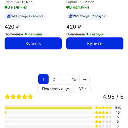
Гарантия:
12 мес.
Гарантия:
12 мес.
В наличии
В наличии
We'll charge +2 бонуса
We'll charge +2 бонуса
420
₽
420
₽
Получение
сегодня
Получение
сегодня
Купить
Купить
1
2
...
15
→
Показать еще
32
4.95 / 5
895
15
5
2
3