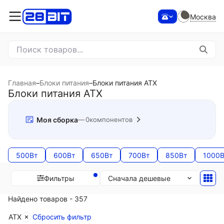
Москва
Главная
–
Блоки питания
–
Блоки питания ATX
Блоки питания ATX
Моя сборка
0
компонентов
500Вт
600Вт
650Вт
700Вт
850Вт
1000В
Сначала дешевые
Фильтры
Найдено товаров - 357
ATX
Сбросить фильтр