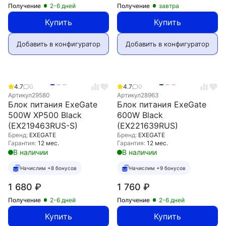
Получение
2-6 дней
Получение
завтра
Купить
Купить
Добавить в конфигуратор
Добавить в конфигуратор
4.7
0
4.7
0
Артикул
29580
Артикул
28963
Блок питания ExeGate
Блок питания ExeGate
500W XP500 Black
600W Black
(EX219463RUS-S)
(EX221639RUS)
Бренд:
EXEGATE
Бренд:
EXEGATE
Гарантия:
12 мес.
Гарантия:
12 мес.
В наличии
В наличии
Начислим +8 бонусов
Начислим +9 бонусов
1 680
₽
1 760
₽
Получение
2-6 дней
Получение
2-6 дней
Купить
Купить