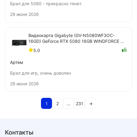
Брал для 5080 - прекрасно тянет.
29 июня 2026
Видеокарта Gigabyte (GV-N5080WF3OC-
16GD) GeForce RTX 5080 16GB WINDFORCE OC
SFF
5.0
Артем
Брал для игр, очень доволен
29 июня 2026
1
2
...
231
→
Контакты