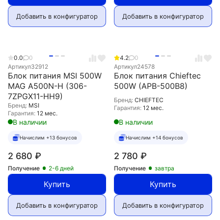
Добавить в конфигуратор
Добавить в конфигуратор
0.0
0
4.2
0
Артикул
32912
Артикул
24578
Блок питания MSI 500W
Блок питания Chieftec
MAG A500N-H (306-
500W (APB-500B8)
7ZPGX11-HH9)
Бренд:
CHIEFTEC
Бренд:
MSI
Гарантия:
12 мес.
Гарантия:
12 мес.
В наличии
В наличии
Начислим +13 бонусов
Начислим +14 бонусов
2 680
₽
2 780
₽
Получение
2-6 дней
Получение
завтра
Купить
Купить
Добавить в конфигуратор
Добавить в конфигуратор