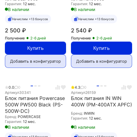
Гарантия:
12 мес.
Гарантия:
12 мес.
В наличии
В наличии
Начислим +13 бонусов
Начислим +13 бонусов
2 500
₽
2 540
₽
Получение
2-6 дней
Получение
2-6 дней
Купить
Купить
Добавить в конфигуратор
Добавить в конфигуратор
0.0
0
4.3
0
Артикул
30341
Артикул
26159
Блок питания Powercase
Блок питания IN WIN
500W PW500 Black (PS-
400W (PM-400ATX APFC)
500W-DC)
Бренд:
INWIN
Бренд:
POWERCASE
Гарантия:
12 мес.
Гарантия:
12 мес.
В наличии
В наличии
Начислим +13 бонусов
Начислим +13 бонусов