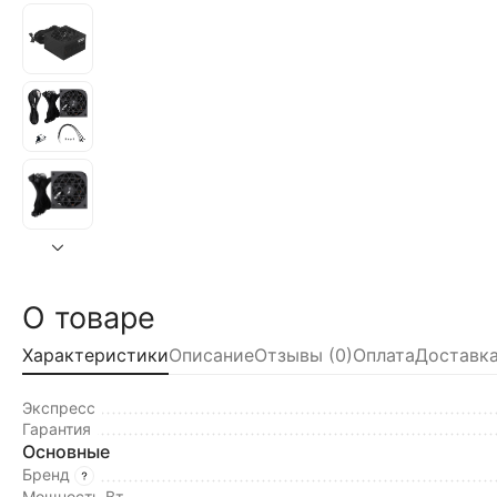
О товаре
Характеристики
Описание
Отзывы (0)
Оплата
Доставка
Экспресс
Гарантия
Основные
Бренд
Мощность Вт