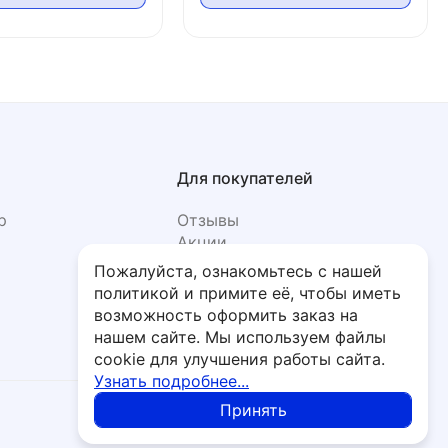
Для покупателей
р
Отзывы
Акции
Фото
Пожалуйста, ознакомьтесь с нашей
политикой и примите её, чтобы иметь
возможность оформить заказ на
нашем сайте. Мы используем файлы
cookie для улучшения работы сайта.
Узнать подробнее...
Принять
Политика обработки персональных данных