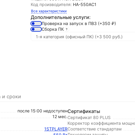
Код производителя:
HA-550AC1
Все характеристики
Дополнительные услуги:
Проверка на запуск в ПВЗ
(+350
₽
)
Сборка ПК
 и сроки
после 15:00 недоступен
Сертификаты
12 мес.
Сертификат 80 PLUS
Корректор коэффициента мощно
1STPLAYER
Соответствие стандартам
Технологии защиты
550 Вт