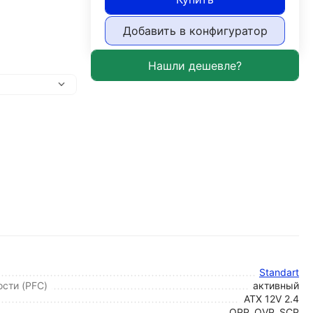
Добавить в конфигуратор
Standart
сти (PFC)
активный
ATX 12V 2.4
OPP, OVP, SCP