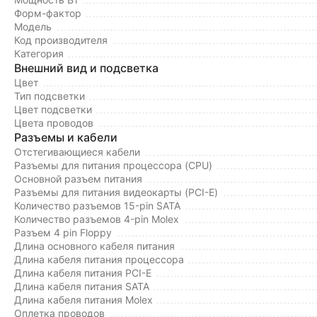
Форм-фактор
Модель
Код производителя
Категория
Внешний вид и подсветка
Цвет
Тип подсветки
Цвет подсветки
Цвета проводов
Разъемы и кабели
Отстегивающиеся кабели
Разъемы для питания процессора (CPU)
Основной разъем питания
Разъемы для питания видеокарты (PCI-E)
Количество разъемов 15-pin SATA
Количество разъемов 4-pin Molex
Разъем 4 pin Floppy
Длина основного кабеля питания
Длина кабеля питания процессора
Длина кабеля питания PCI-E
Длина кабеля питания SATA
Длина кабеля питания Molex
Оплетка проводов