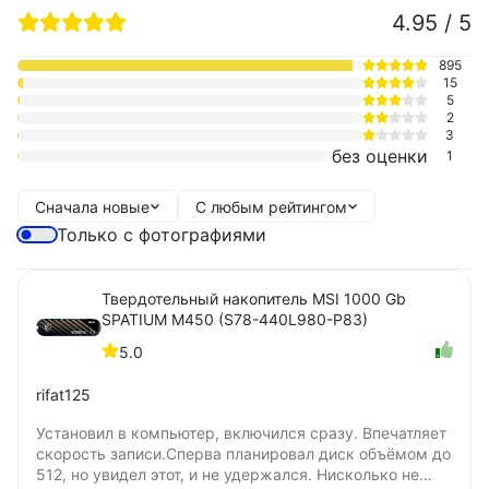
4.95 / 5
895
15
5
2
3
без оценки
1
Сначала новые
С любым рейтингом
Только с фотографиями
Твердотельный накопитель MSI 1000 Gb
SPATIUM M450 (S78-440L980-P83)
5.0
rifat125
Установил в компьютер, включился сразу. Впечатляет
скорость записи.Сперва планировал диск объёмом до
512, но увидел этот, и не удержался. Нисколько не