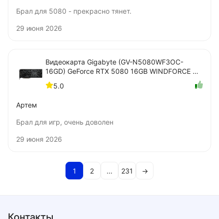
Брал для 5080 - прекрасно тянет.
29 июня 2026
Видеокарта Gigabyte (GV-N5080WF3OC-
16GD) GeForce RTX 5080 16GB WINDFORCE OC
SFF
5.0
Артем
Брал для игр, очень доволен
29 июня 2026
1
2
...
231
→
Контакты