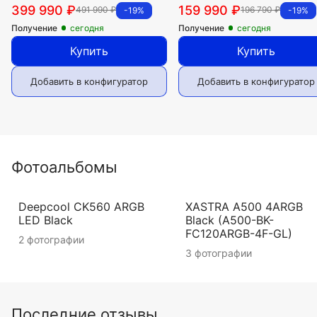
399 990
₽
159 990
₽
491 990
₽
196 790
₽
-19%
-19%
Получение
сегодня
Получение
сегодня
Купить
Купить
Добавить в конфигуратор
Добавить в конфигуратор
Фотоальбомы
Deepcool CK560 ARGB
XASTRA A500 4ARGB
LED Black
Black (A500-BK-
FC120ARGB-4F-GL)
2 фотографии
3 фотографии
Последние отзывы