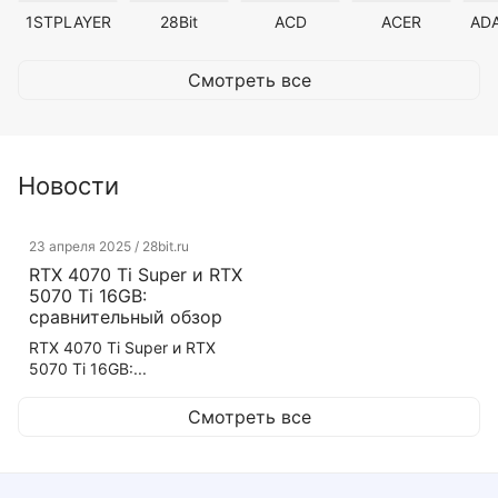
1STPLAYER
28Bit
ACD
ACER
AD
Смотреть все
Новости
23 апреля 2025 / 28bit.ru
RTX 4070 Ti Super и RTX
5070 Ti 16GB:
сравнительный обзор
RTX 4070 Ti Super и RTX
5070 Ti 16GB:...
Смотреть все