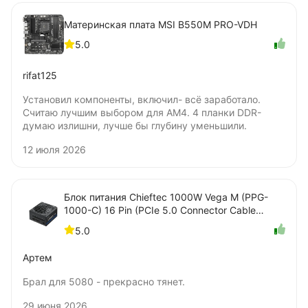
Материнская плата MSI B550M PRO-VDH
5.0
rifat125
Установил компоненты, включил- всё заработало.
Считаю лучшим выбором для AM4. 4 планки DDR-
думаю излишни, лучше бы глубину уменьшили.
12 июля 2026
Блок питания Chieftec 1000W Vega M (PPG-
1000-C) 16 Pin (PCIe 5.0 Connector Cable
Details)
5.0
Артем
Брал для 5080 - прекрасно тянет.
29 июня 2026