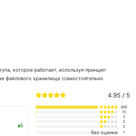
па, которое работает, используя принцип
тве файлового хранилища (самостоятельно
4.95 / 5
895
15
5
2
3
без оценки
1