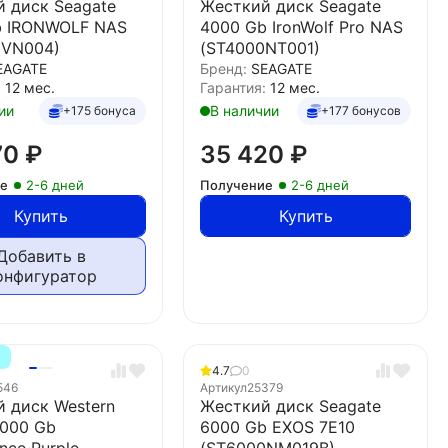
 диск Seagate
Жесткий диск Seagate
b IRONWOLF NAS
4000 Gb IronWolf Pro NAS
0VN004)
(ST4000NT001)
EAGATE
Бренд:
SEAGATE
:
12 мес.
Гарантия:
12 мес.
ии
В наличии
+175 бонуса
+177 бонусов
70
₽
35 420
₽
ие
2-6 дней
Получение
2-6 дней
Купить
Купить
Добавить в
онфигуратор
Т
4.7
0
546
Артикул
25379
 диск Western
Жесткий диск Seagate
8000 Gb
6000 Gb EXOS 7E10
ance Purple
(ST6000NM019B)