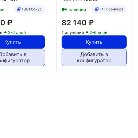
ии
В наличии
+381 бонус
+411 бонусов
20
₽
82 140
₽
ие
2-6 дней
Получение
2-6 дней
Купить
Купить
Добавить в
Добавить в
онфигуратор
конфигуратор