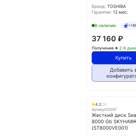
Бренд:
TOSHIBA
Гарантия:
12 мес.
В наличии
+18
37 160
₽
Получение
2-6 дне
Купить
Добавить 
конфигурат
4.2
0
Артикул
25387
Жесткий диск Sea
8000 Gb SKYHAWK
(ST8000VE001)