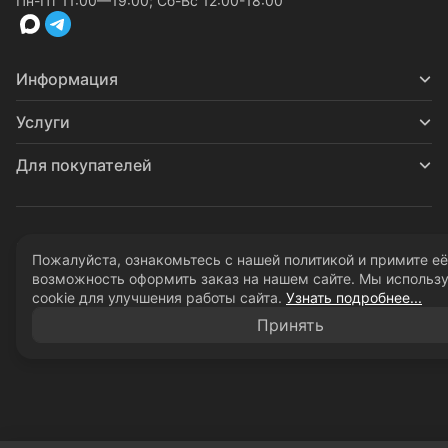
Пн-Пт 11:00—19:00; Сб-Вс 12:00-18:00
Информация
Услуги
Для покупателей
Политика обработки персональных данных
Пожалуйста, ознакомьтесь с нашей политикой и примите её
© 2026 - 28bit.ru компьютеры и комплектующие.
возможность оформить заказ на нашем сайте. Мы использ
cookie для улучшения работы сайта.
Узнать подробнее...
Принять