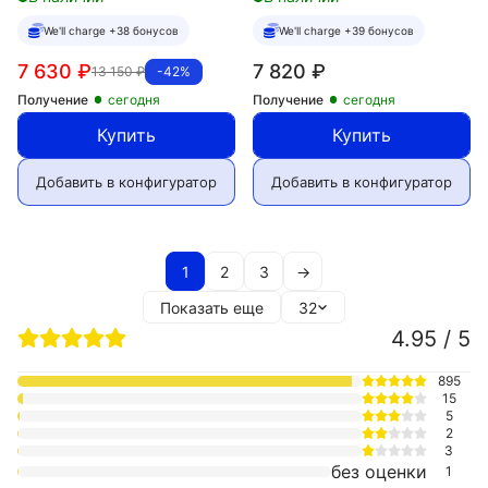
We'll charge +38 бонусов
We'll charge +39 бонусов
7 630
₽
7 820
₽
13 150
₽
-42%
Получение
сегодня
Получение
сегодня
Купить
Купить
Добавить в конфигуратор
Добавить в конфигуратор
1
2
3
→
Показать еще
32
4.95 / 5
895
15
5
2
3
без оценки
1