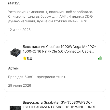
rifat125
Установил компоненты, включил- всё заработало.
Считаю лучшим выбором для AM4. 4 планки DDR-
думаю излишни, лучше бы глубину уменьшили.
12 июля 2026
Блок питания Chieftec 1000W Vega M (PPG-
1000-C) 16 Pin (PCIe 5.0 Connector Cable
Details)
5.0
Артем
Брал для 5080 - прекрасно тянет.
29 июня 2026
Видеокарта Gigabyte (GV-N5080WF3OC-
16GD) GeForce RTX 5080 16GB WINDFORCE OC