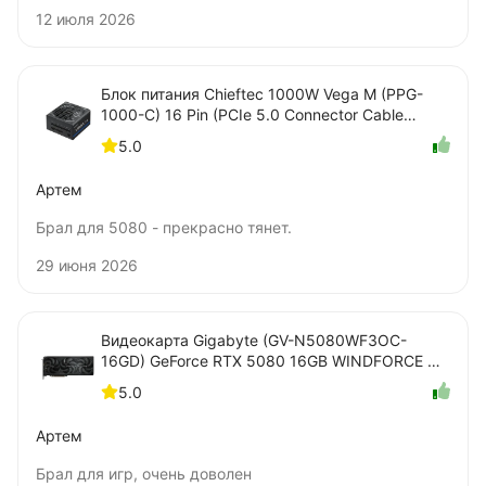
12 июля 2026
Блок питания Chieftec 1000W Vega M (PPG-
1000-C) 16 Pin (PCIe 5.0 Connector Cable
Details)
5.0
Артем
Брал для 5080 - прекрасно тянет.
29 июня 2026
Видеокарта Gigabyte (GV-N5080WF3OC-
16GD) GeForce RTX 5080 16GB WINDFORCE OC
SFF
5.0
Артем
Брал для игр, очень доволен