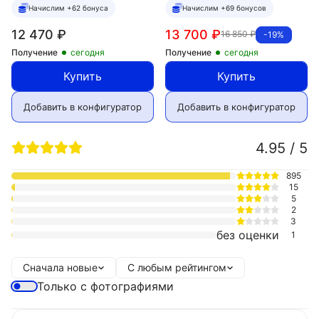
Начислим +62 бонуса
Начислим +69 бонусов
12 470
₽
13 700
₽
16 850
₽
-19%
Получение
сегодня
Получение
сегодня
Купить
Купить
Добавить в конфигуратор
Добавить в конфигуратор
4.95 / 5
895
15
5
2
3
без оценки
1
Сначала новые
С любым рейтингом
Только с фотографиями