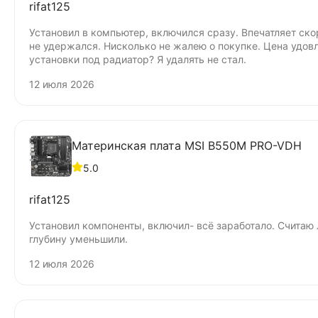
rifat125
Установил в компьютер, включился сразу. Впечатляет ско
не удержался. Нисколько не жалею о покупке. Цена удов
установки под радиатор? Я удалять не стал.
12 июля 2026
Материнская плата MSI B550M PRO-VDH
5.0
rifat125
Установил компоненты, включил- всё заработало. Счита
глубину уменьшили.
12 июля 2026