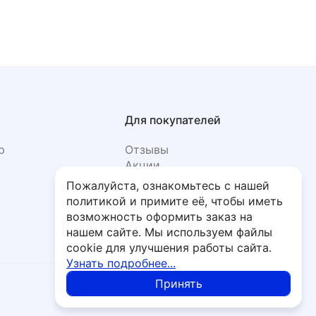
Для покупателей
р
Отзывы
Акции
Фото
Пожалуйста, ознакомьтесь с нашей
политикой и примите её, чтобы иметь
возможность оформить заказ на
нашем сайте. Мы используем файлы
cookie для улучшения работы сайта.
Узнать подробнее...
Принять
Политика обработки персональных данных