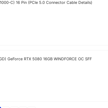
00-C) 16 Pin (PCIe 5.0 Connector Cable Details)
GD) GeForce RTX 5080 16GB WINDFORCE OC SFF