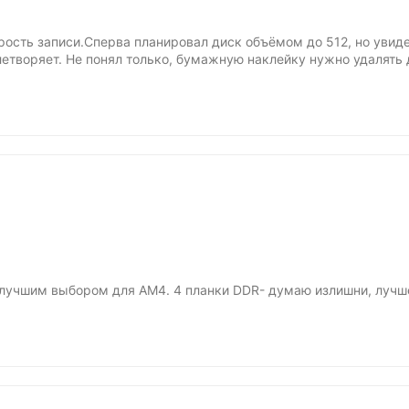
рость записи.Сперва планировал диск объёмом до 512, но увидел
летворяет. Не понял только, бумажную наклейку нужно удалять 
ю лучшим выбором для AM4. 4 планки DDR- думаю излишни, лучш