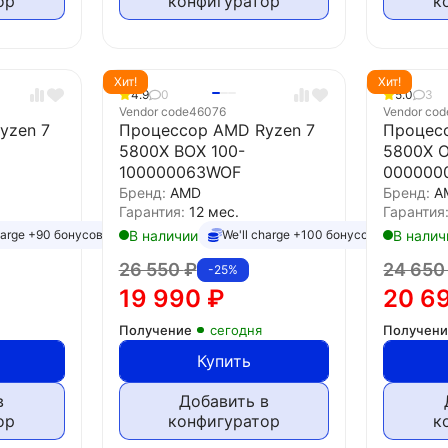
ор
конфигуратор
к
Хит!
Хит!
4.9
0
5.0
3
Vendor code
46076
Vendor cod
yzen 7
Процессор AMD Ryzen 7
Процес
5800X BOX 100-
5800X 
100000063WOF
000000
Бренд:
AMD
Бренд:
A
Гарантия:
12 мес.
Гарантия
В наличии
В налич
harge +90 бонусов
We'll charge +100 бонусов
26 550
₽
24 65
-25%
19 990
₽
20 6
Получение
сегодня
Получен
Купить
в
Добавить в
ор
конфигуратор
к