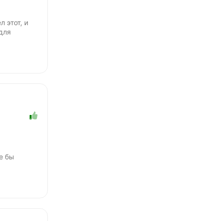
 этот, и
для
е бы