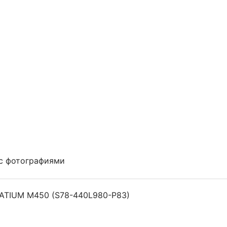
с фотографиями
PATIUM M450 (S78-440L980-P83)