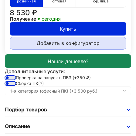
розничная
оптовая
юр. лица
8 530
₽
Получение
сегодня
Купить
Добавить в конфигуратор
Дополнительные услуги:
Проверка на запуск в ПВЗ
(+350
₽
)
Сборка ПК
Подбор товаров
Описание