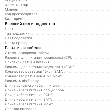
Форм-фактор
Модель
Код производителя
Категория
Внешний вид и подсветка
Цвет
Тип подсветки
Цвет подсветки
Цвета проводов
Разъемы и кабели
Отстегивающиеся кабели
Разъемы для питания процессора (CPU)
Основной разъем питания
Разъемы для питания видеокарты (PCI-E)
Количество разъемов 15-pin SATA
Количество разъемов 4-pin Molex
Разъем 4 pin Floppy
Длина основного кабеля питания
Длина кабеля питания процессора
Длина кабеля питания PCI-E
Длина кабеля питания SATA
Длина кабеля питания Molex
Оплетка проводов