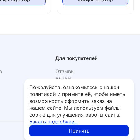
Для покупателей
р
Отзывы
Акции
Фото
Пожалуйста, ознакомьтесь с нашей
политикой и примите её, чтобы иметь
возможность оформить заказ на
нашем сайте. Мы используем файлы
cookie для улучшения работы сайта.
Узнать подробнее...
Принять
Политика обработки персональных данных