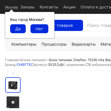
Заказы
Контакты
Акции
Оплата и дост
Москва
Ваш город
Москва
?
Каталог товаров
Компьютеры
Процессоры
Видеокарты
Мате
Главная
–
Блоки питания
–
Блок питания Chieftec 750W Vita Bl
К сравнению
В избранное
Бренд:
CHIEFTEC
Артикул:
30353