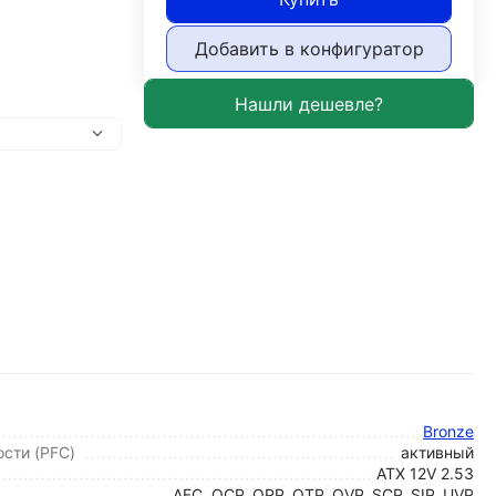
Добавить в конфигуратор
Bronze
сти (PFC)
активный
ATX 12V 2.53
AFC, OCP, OPP, OTP, OVP, SCP, SIP, UVP