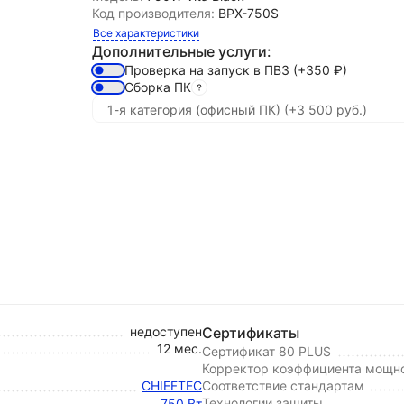
Код производителя:
BPX-750S
Все характеристики
Дополнительные услуги:
Проверка на запуск в ПВЗ
(+350
₽
)
Сборка ПК
недоступен
Сертификаты
12 мес.
Сертификат 80 PLUS
Корректор коэффициента мощно
CHIEFTEC
Соответствие стандартам
Технологии защиты
750 Вт