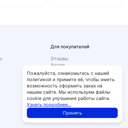
Для покупателей
р
Отзывы
Акции
Фото
Пожалуйста, ознакомьтесь с нашей
политикой и примите её, чтобы иметь
возможность оформить заказ на
нашем сайте. Мы используем файлы
cookie для улучшения работы сайта.
Узнать подробнее...
Принять
Политика обработки персональных данных