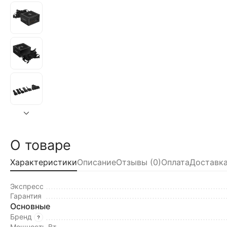
О товаре
Характеристики
Описание
Отзывы (0)
Оплата
Доставка
Экспресс
Гарантия
Основные
Бренд
Мощность Вт