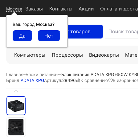
Заказы
Контакты
Акции
Оплата и дост
Москва
Ваш город
Москва
?
Каталог товаров
Компьютеры
Процессоры
Видеокарты
Мате
Главная
–
Блоки питания
–
Блок питания ADATA XPG 650W KYB
К сравнению
В избранно
Бренд:
ADATA XPG
Артикул:
28496