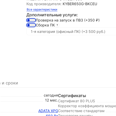
Код производителя:
KYBER650G-BKCEU
Все характеристики
Дополнительные услуги:
Проверка на запуск в ПВЗ
(+350
₽
)
Сборка ПК
 и сроки
сегодня
Сертификаты
12 мес.
Сертификат 80 PLUS
Корректор коэффициента мощно
ADATA XPG
Соответствие стандартам
Технологии защиты
650 Вт