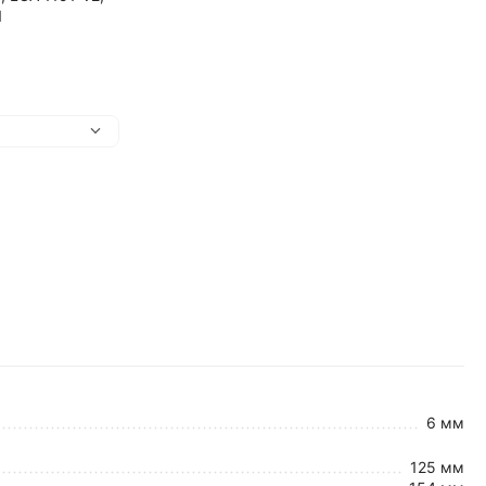
1
6 мм
125 мм