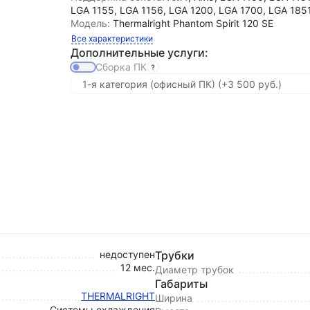
LGA 1155, LGA 1156, LGA 1200, LGA 1700, LGA 185
Модель:
Thermalright Phantom Spirit 120 SE
Все характеристики
Дополнительные услуги:
Сборка ПК
недоступен
Трубки
12 мес.
Диаметр трубок
Габариты
THERMALRIGHT
Ширина
Системы охлаждения