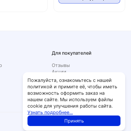
Для покупателей
р
Отзывы
Акции
Фото
Пожалуйста, ознакомьтесь с нашей
политикой и примите её, чтобы иметь
возможность оформить заказ на
нашем сайте. Мы используем файлы
cookie для улучшения работы сайта.
Узнать подробнее...
Принять
Политика обработки персональных данных