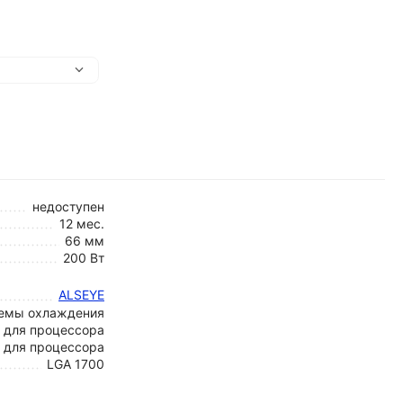
недоступен
12 мес.
66 мм
200 Вт
ALSEYE
емы охлаждения
 для процессора
для процессора
LGA 1700