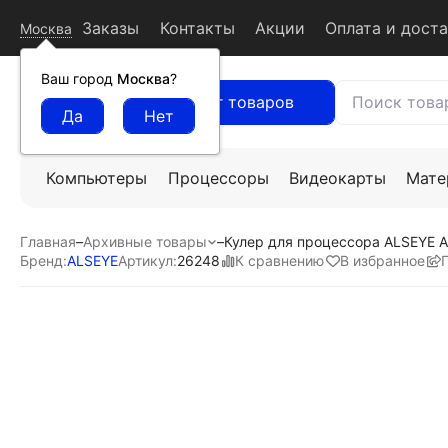
Заказы
Контакты
Акции
Оплата и дост
Москва
Ваш город
Москва
?
Каталог товаров
Компьютеры
Процессоры
Видеокарты
Мате
Главная
–
Архивные товары
–
Кулер для процессора ALSEYE 
К сравнению
В избранное
Бренд:
ALSEYE
Артикул:
26248