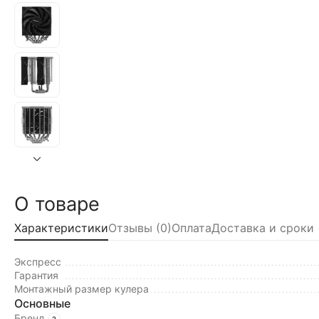
О товаре
Характеристики
Отзывы (0)
Оплата
Доставка и сроки
Экспресс
Гарантия
Монтажный размер кулера
Основные
Бренд