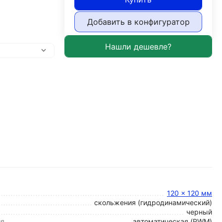
Добавить в конфигуратор
120 x 120 мм
скольжения (гидродинамический)
черный
ия
автоматическая (PWM)