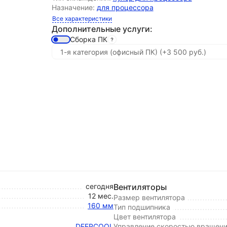
Назначение:
для процессора
Все характеристики
Дополнительные услуги:
Сборка ПК
сегодня
Вентиляторы
12 мес.
Размер вентилятора
160 мм
Тип подшипника
Цвет вентилятора
DEEPCOOL
Управление скоростью вращен