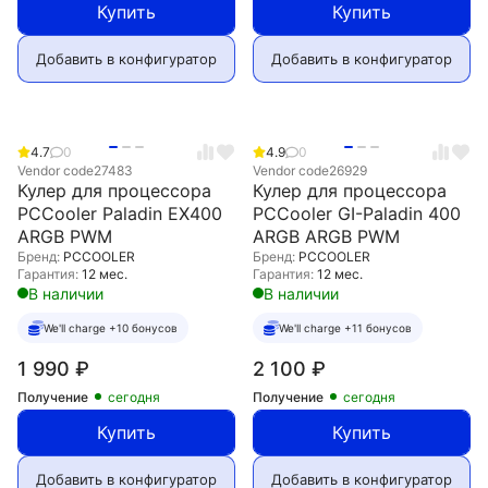
Купить
Купить
Добавить в конфигуратор
Добавить в конфигуратор
4.7
0
4.9
0
Vendor code
27483
Vendor code
26929
Кулер для процессора
Кулер для процессора
PCCooler Paladin EX400
PCCooler GI-Paladin 400
ARGB PWM
ARGB ARGB PWM
Бренд:
PCCOOLER
Бренд:
PCCOOLER
Гарантия:
12 мес.
Гарантия:
12 мес.
В наличии
В наличии
We'll charge +10 бонусов
We'll charge +11 бонусов
1 990
₽
2 100
₽
Получение
сегодня
Получение
сегодня
Купить
Купить
Добавить в конфигуратор
Добавить в конфигуратор