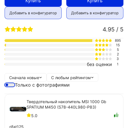
Купить
Купить
Добавить в конфигуратор
Добавить в конфигуратор
4.95 / 5
895
15
5
2
3
без оценки
1
Сначала новые
С любым рейтингом
Только с фотографиями
Твердотельный накопитель MSI 1000 Gb
SPATIUM M450 (S78-440L980-P83)
5.0
rifat125