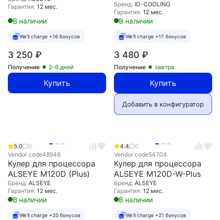
Бренд:
ID-COOLING
Гарантия:
12 мес.
Гарантия:
12 мес.
В наличии
В наличии
We'll charge +16 бонусов
We'll charge +17 бонусов
3 250
₽
3 480
₽
Получение
2-6 дней
Получение
завтра
Купить
Купить
Добавить в конфигуратор
5.0
0
4.4
0
Vendor code
48948
Vendor code
54704
Кулер для процессора
Кулер для процессора
ALSEYE M120D (Plus)
ALSEYE M120D-W-Plus
Бренд:
ALSEYE
Бренд:
ALSEYE
Гарантия:
12 мес.
Гарантия:
12 мес.
В наличии
В наличии
We'll charge +20 бонусов
We'll charge +21 бонусов