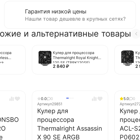
Гарантия низкой цены
Нашли товар дешевле в крупных сетях?
ожие и альтернативные товары
ессора
Кулер для процессора
Ку
rless
Thermalright Royal Knight
Th
ack
120 SE (TRRK120SE)
12
2 840
₽
2
0.0
0
5.0
0
Артикул
29851
Артикул
27
Кулер для
Кулер
ONSBO
процессора
проце
RO
Thermalright Assassin
ACL-S
e
X 90 SE ARGB
P0602