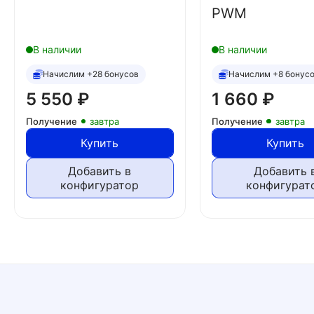
PWM
В наличии
В наличии
Начислим +28 бонусов
Начислим +8 бонус
5 550
₽
1 660
₽
Получение
завтра
Получение
завтра
Купить
Купить
Добавить в
Добавить 
конфигуратор
конфигурат