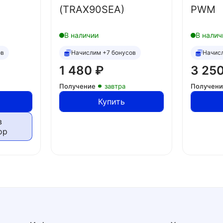
(TRAX90SEA)
PWM
В наличии
В налич
ов
Начислим +7 бонусов
Начис
1 480
₽
3 25
Получение
завтра
Получен
Купить
в
ор