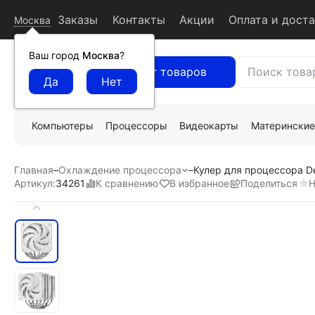
Заказы
Контакты
Акции
Оплата и дост
Москва
Ваш город
Москва
?
Каталог товаров
Компьютеры
Процессоры
Видеокарты
Материнские
Главная
–
Охлаждение процессора
–
Кулер для процессора D
К сравнению
В избранное
Поделиться
Н
Артикул:
34261