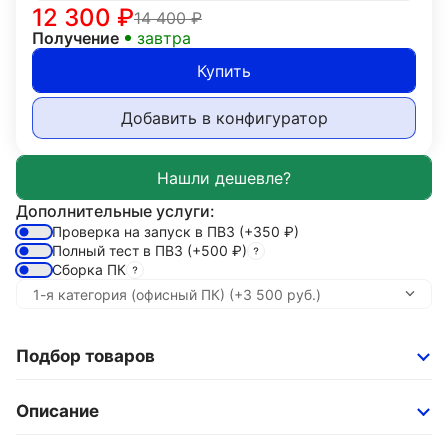
12 300
₽
14 400
₽
Получение
завтра
Купить
Добавить в конфигуратор
Дополнительные услуги:
Проверка на запуск в ПВЗ
(+350
₽
)
Полный тест в ПВЗ
(+500
₽
)
Сборка ПК
Подбор товаров
Описание