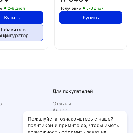
ие
2-6 дней
Получение
2-6 дней
Купить
Купить
Добавить в
онфигуратор
Для покупателей
р
Отзывы
Акции
Фото
Пожалуйста, ознакомьтесь с нашей
политикой и примите её, чтобы иметь
возможность оформить заказ на