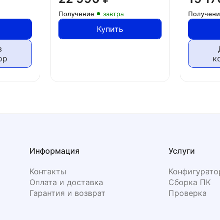
Получение
завтра
Получен
Купить
в
ор
к
Информация
Услуги
Контакты
Конфигурато
Оплата и доставка
Сборка ПК
Гарантия и возврат
Проверка