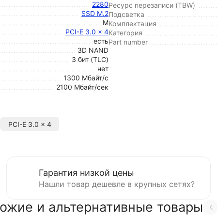
2280
Ресурс перезаписи (TBW)
SSD M.2
Подсветка
M
Комплектация
PCI-E 3.0 x 4
Категория
есть
Part number
3D NAND
3 бит (TLC)
нет
1300 Мбайт/с
2100 Мбайт/сек
PCI-E 3.0 x 4
Гарантия низкой цены
Нашли товар дешевле в крупных сетях?
ожие и альтернативные товары