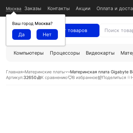
Заказы
Контакты
Акции
Оплата и дост
Москва
Ваш город
Москва
?
Каталог товаров
Компьютеры
Процессоры
Видеокарты
Мате
Главная
–
Материнские платы
–
Материнская плата Gigabyte
К сравнению
В избранное
Поделиться
Артикул:
32650