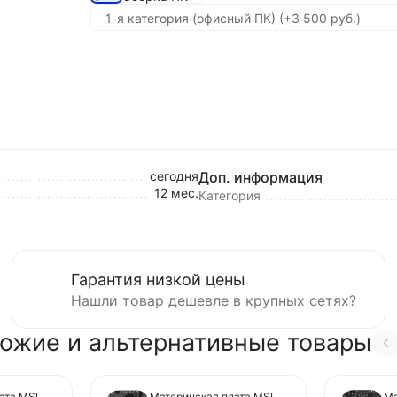
сегодня
Доп. информация
12 мес.
Категория
Гарантия низкой цены
Нашли товар дешевле в крупных сетях?
ожие и альтернативные товары
ата MSI
Материнская плата MSI
Ма