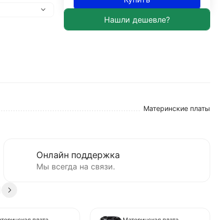
Материнские платы
Онлайн поддержка
Мы всегда на связи.
теринская плата
Материнская плата