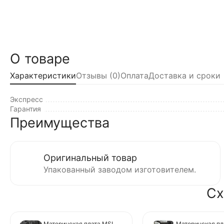
О товаре
Характеристики
Отзывы (0)
Оплата
Доставка и сроки
Экспресс
Гарантия
Преимущества
Оригинальный товар
Упакованный заводом изготовителем.
Сх
Материнская плата MSI
Материнская пл