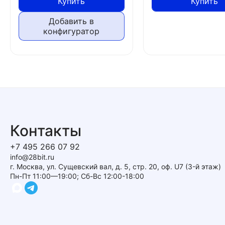
Купить
Купить
Добавить в
конфигуратор
Контакты
+7 495 266 07 92
info@28bit.ru
г. Москва, ул. Сущевский вал, д. 5, стр. 20, оф. U7 (3-й этаж)
Пн-Пт 11:00—19:00; Сб-Вс 12:00-18:00