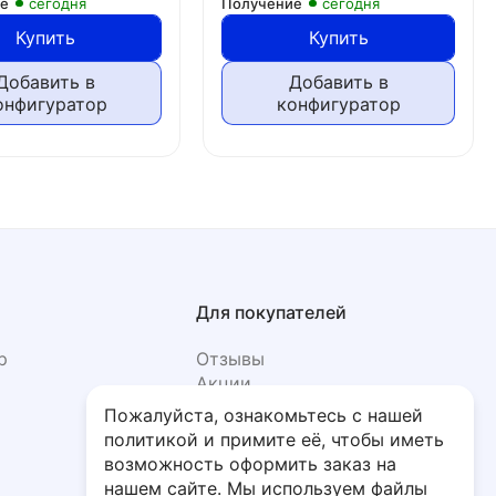
ие
сегодня
Получение
сегодня
Купить
Купить
Добавить в
Добавить в
онфигуратор
конфигуратор
Для покупателей
р
Отзывы
Акции
Фото
Пожалуйста, ознакомьтесь с нашей
политикой и примите её, чтобы иметь
возможность оформить заказ на
нашем сайте. Мы используем файлы