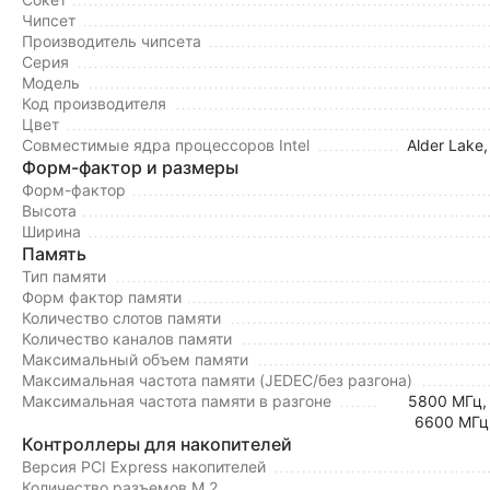
Чипсет
Производитель чипсета
Серия
Модель
Код производителя
Цвет
Совместимые ядра процессоров Intel
Alder Lake,
Форм-фактор и размеры
Форм-фактор
Высота
Ширина
Память
Тип памяти
Форм фактор памяти
Количество слотов памяти
Количество каналов памяти
Максимальный объем памяти
Максимальная частота памяти (JEDEC/без разгона)
Максимальная частота памяти в разгоне
5800 МГц,
6600 МГц
Контроллеры для накопителей
Версия PCI Express накопителей
Количество разъемов M.2