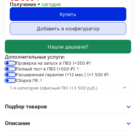
Получение
сегодня
Купить
Добавить в конфигуратор
Дополнительные услуги:
Проверка на запуск в ПВЗ
(+350
₽
)
Полный тест в ПВЗ
(+500
₽
)
Расширенная гарантия (+12 мес.)
(+1 500
₽
)
Сборка ПК
Подбор товаров
Описание