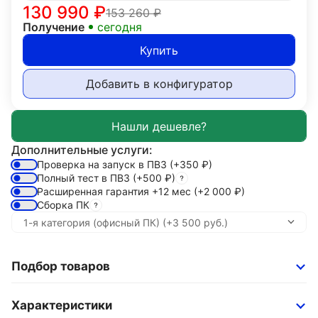
130 990
₽
153 260
₽
Получение
сегодня
Купить
Добавить в конфигуратор
Дополнительные услуги:
Проверка на запуск в ПВЗ
(+350
₽
)
Полный тест в ПВЗ
(+500
₽
)
Расширенная гарантия +12 мес
(+2 000
₽
)
Сборка ПК
Подбор товаров
Характеристики