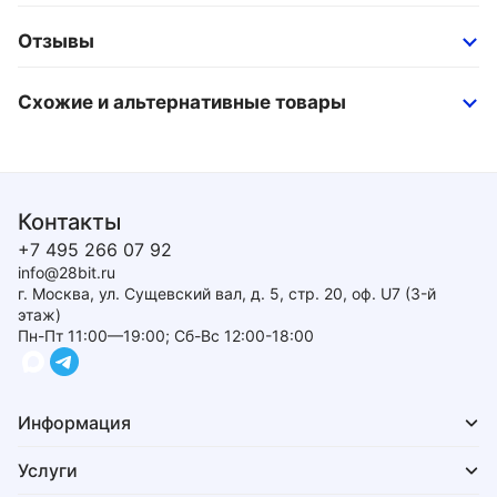
Отзывы
Схожие и альтернативные товары
Контакты
+7 495 266 07 92
info@28bit.ru
г. Москва, ул. Сущевский вал, д. 5, стр. 20, оф. U7 (3-й
этаж)
Пн-Пт 11:00—19:00; Сб-Вс 12:00-18:00
Информация
Услуги