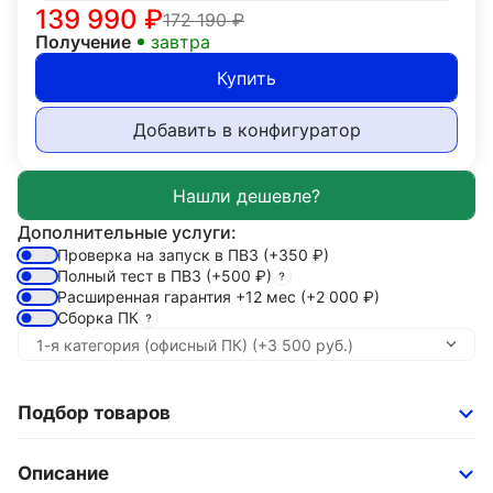
139 990
₽
172 190
₽
Получение
завтра
Купить
Добавить в конфигуратор
Дополнительные услуги:
Проверка на запуск в ПВЗ
(+350
₽
)
Полный тест в ПВЗ
(+500
₽
)
Расширенная гарантия +12 мес
(+2 000
₽
)
Сборка ПК
Подбор товаров
Описание