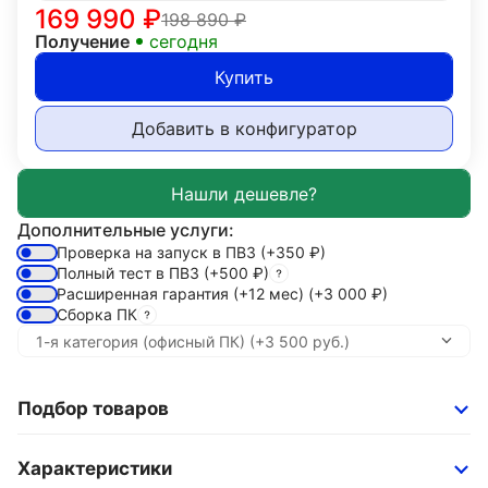
169 990
₽
198 890
₽
Получение
сегодня
Купить
Добавить в конфигуратор
Дополнительные услуги:
Проверка на запуск в ПВЗ
(+350
₽
)
Полный тест в ПВЗ
(+500
₽
)
Расширенная гарантия (+12 мес)
(+3 000
₽
)
Сборка ПК
Подбор товаров
Характеристики