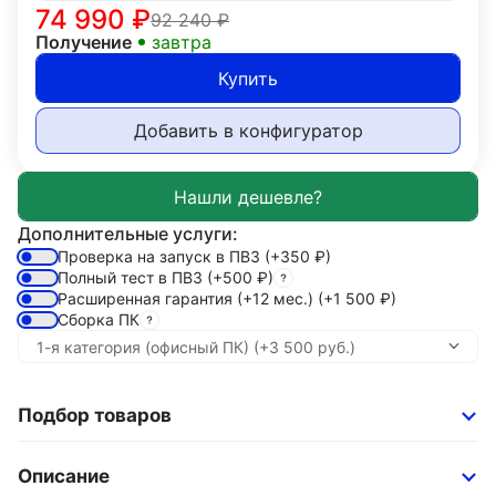
74 990
₽
92 240
₽
Получение
завтра
Купить
Добавить в конфигуратор
Дополнительные услуги:
Проверка на запуск в ПВЗ
(+350
₽
)
Полный тест в ПВЗ
(+500
₽
)
Расширенная гарантия (+12 мес.)
(+1 500
₽
)
Сборка ПК
Подбор товаров
Описание