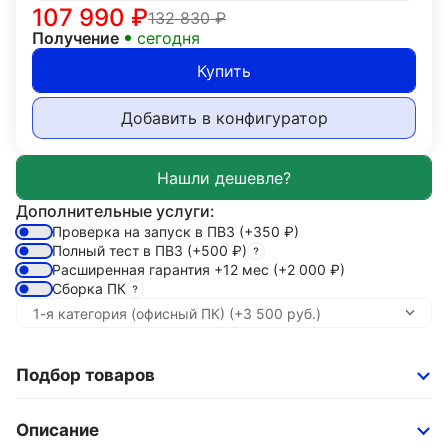
107 990
₽
132 830
₽
Получение
сегодня
Купить
Добавить в конфигуратор
Дополнительные услуги:
Проверка на запуск в ПВЗ
(+350
₽
)
Полный тест в ПВЗ
(+500
₽
)
Расширенная гарантия +12 мес
(+2 000
₽
)
Сборка ПК
Подбор товаров
Описание