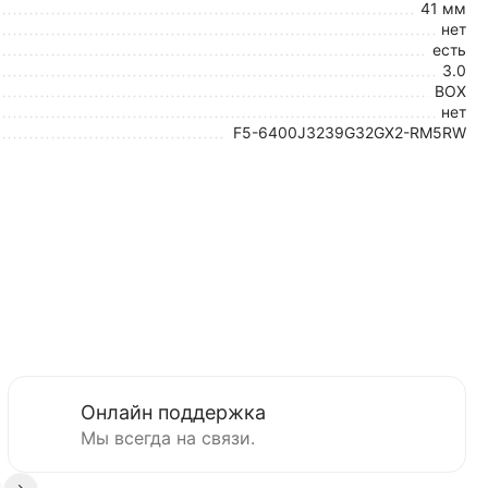
41 мм
нет
есть
3.0
BOX
нет
F5-6400J3239G32GX2-RM5RW
Онлайн поддержка
Мы всегда на связи.