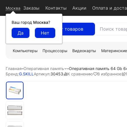
Заказы
Контакты
Акции
Оплата и дост
Москва
Ваш город
Москва
?
Каталог товаров
Компьютеры
Процессоры
Видеокарты
Материнские
Главная
–
Оперативная память
–
Оперативная память 64 Gb 6
К сравнению
В избранное
Бренд:
G.SKILL
Артикул:
30453