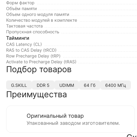
Форм фактор
Объём памяти
Объем одного модуля памяти
Количество модулей в комплекте
Тактовая частота
Пропускная способность
Тайминги
CAS Latency (CL)
RAS to CAS Delay (tRCD)
Row Precharge Delay (tRP)
Activate to Precharge Delay (tRAS)
Подбор товаров
G.SKILL
DDR 5
UDIMM
64 Гб
6400 МГц
Преимущества
Оригинальный товар
Упакованный заводом изготовителем.