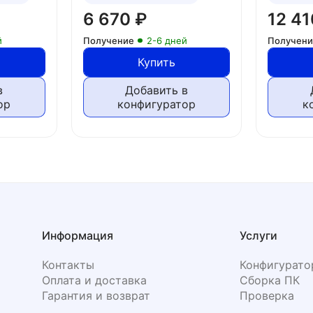
6 670
₽
12 4
й
Получение
2-6 дней
Получен
Купить
в
Добавить в
ор
конфигуратор
к
Информация
Услуги
Контакты
Конфигурато
Оплата и доставка
Сборка ПК
Гарантия и возврат
Проверка