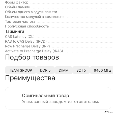
Форм фактор
Объём памяти
Объем одного модуля памяти
Количество модулей в комплекте
Тактовая частота
Пропускная способность
Тайминги
CAS Latency (CL)
RAS to CAS Delay (tRCD)
Row Precharge Delay (tRP)
Activate to Precharge Delay (tRAS)
Подбор товаров
TEAM GROUP
DDR 5
DIMM
32 Гб
6400 МГц
Преимущества
Оригинальный товар
Упакованный заводом изготовителем.