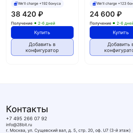
We'll charge +192 бонуса
We'll charge +123 бо
38 420
₽
24 600
₽
Получение
2-6 дней
Получение
2-6 дне
Купить
Купить
Добавить в
Добавить 
конфигуратор
конфигурат
Контакты
+7 495 266 07 92
info@28bit.ru
г. Москва, ул. Сущевский вал, д. 5, стр. 20, оф. U7 (3-й этаж)