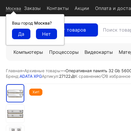
Заказы
Контакты
Акции
Оплата и дост
Москва
Ваш город
Москва
?
Каталог товаров
Компьютеры
Процессоры
Видеокарты
Мате
Главная
–
Архивные товары
–
Оперативная память 32 Gb 56
К сравнению
В избранное
Бренд:
ADATA XPG
Артикул:
27122
Хит!