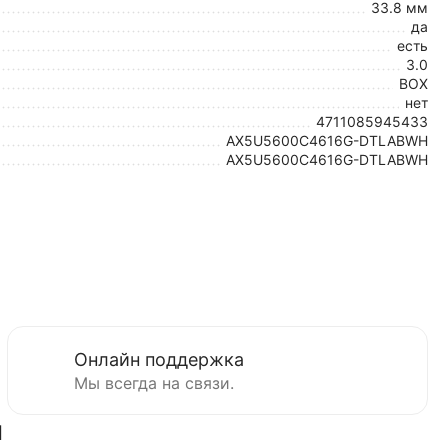
33.8 мм
да
есть
3.0
BOX
нет
4711085945433
AX5U5600C4616G-DTLABWH
AX5U5600C4616G-DTLABWH
Онлайн поддержка
Мы всегда на связи.
ы