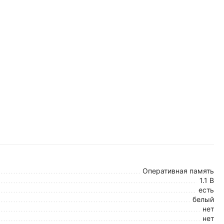
Оперативная память
1.1 В
есть
белый
нет
нет