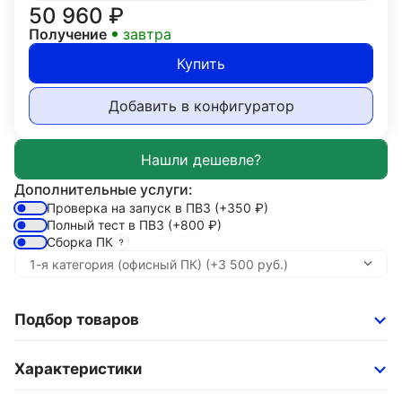
50 960
₽
Получение
завтра
Купить
Добавить в конфигуратор
Дополнительные услуги:
Проверка на запуск в ПВЗ
(+350
₽
)
Полный тест в ПВЗ
(+800
₽
)
Сборка ПК
Подбор товаров
Характеристики