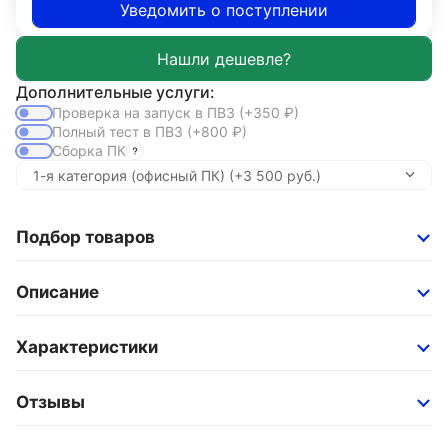
Уведомить о поступлении
Дополнительные услуги:
Проверка на запуск в ПВЗ
(+350
₽
)
Полный тест в ПВЗ
(+800
₽
)
Сборка ПК
Подбор товаров
Описание
Характеристики
Отзывы