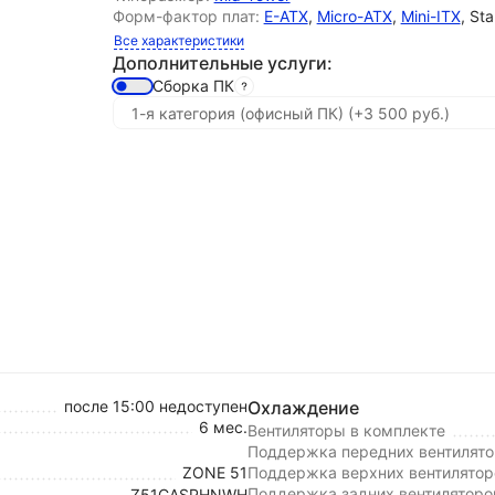
Форм-фактор плат:
E-ATX
,
Micro-ATX
,
Mini-ITX
, St
Все характеристики
Дополнительные услуги:
Сборка ПК
после 15:00 недоступен
Охлаждение
6 мес.
Вентиляторы в комплекте
Поддержка передних вентилято
ZONE 51
Поддержка верхних вентилятор
Поддержка задних вентиляторо
Z51CASPHNWH