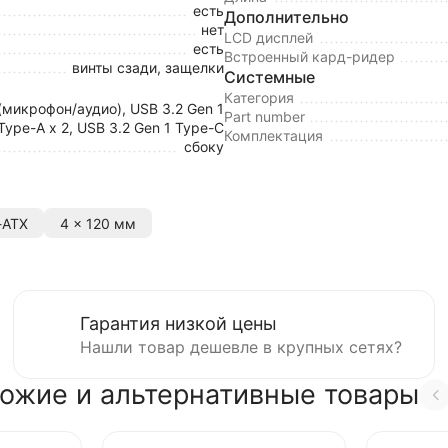
есть
Дополнительно
нет
LCD дисплей
есть
Встроенный кард-ридер
винты сзади, защелки
Системные
Категория
 (микрофон/аудио), USB 3.2 Gen 1
Part number
Type-A x 2, USB 3.2 Gen 1 Type-C
Комплектация
сбоку
-ATX
4 x 120 мм
Гарантия низкой цены
Нашли товар дешевле в крупных сетях?
ожие и альтернативные товары