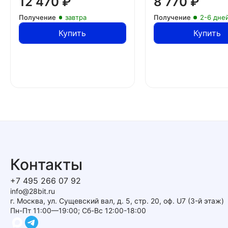
12 470
₽
8 770
₽
Получение
завтра
Получение
2-6 дне
Купить
Купить
Контакты
+7 495 266 07 92
info@28bit.ru
г. Москва, ул. Сущевский вал, д. 5, стр. 20, оф. U7 (3-й этаж)
Пн-Пт 11:00—19:00; Сб-Вс 12:00-18:00