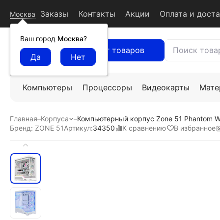
Заказы
Контакты
Акции
Оплата и дост
Москва
Ваш город
Москва
?
Каталог товаров
Компьютеры
Процессоры
Видеокарты
Мате
Главная
–
Корпуса
–
Компьютерный корпус Zone 51 Phantom 
К сравнению
В избранное
Бренд: ZONE 51
Артикул:
34350