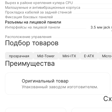
Вырез в районе крепления кулера CPU
Малошумные и антивибрационные корпуса
Прокладка кабелей за задней стенкой
Фиксация боковых панелей
Разъемы на лицевой панели
Интерфейсы на лицевой панели
3.5 мм jack
Расположение управления
Подбор товаров
прозрачная
Mid-Tower
Mini-ITX
E-ATX
Micro
Преимущества
Оригинальный товар
Упакованный заводом изготовителем.
Сх