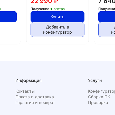
22 990
₽
7 64
й
Получение
завтра
Получен
Купить
Добавить в
конфигуратор
к
Информация
Услуги
Контакты
Конфигурато
Оплата и доставка
Сборка ПК
Гарантия и возврат
Проверка