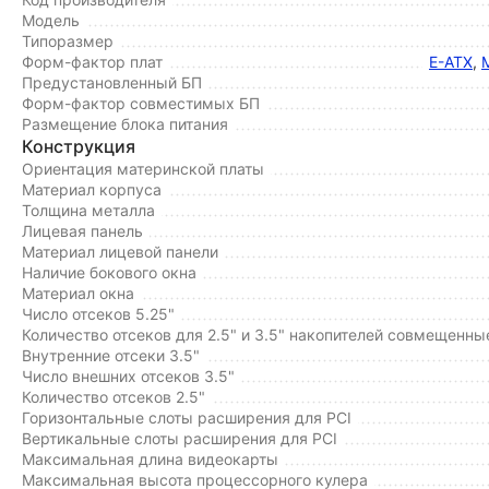
Модель
Типоразмер
Форм-фактор плат
E-ATX
,
Предустановленный БП
Форм-фактор совместимых БП
Размещение блока питания
Конструкция
Ориентация материнской платы
Материал корпуса
Толщина металла
Лицевая панель
Материал лицевой панели
Наличие бокового окна
Материал окна
Число отсеков 5.25"
Количество отсеков для 2.5" и 3.5" накопителей совмещенны
Внутренние отсеки 3.5"
Число внешних отсеков 3.5"
Количество отсеков 2.5"
Горизонтальные слоты расширения для PCI
Вертикальные слоты расширения для PCI
Максимальная длина видеокарты
Максимальная высота процессорного кулера