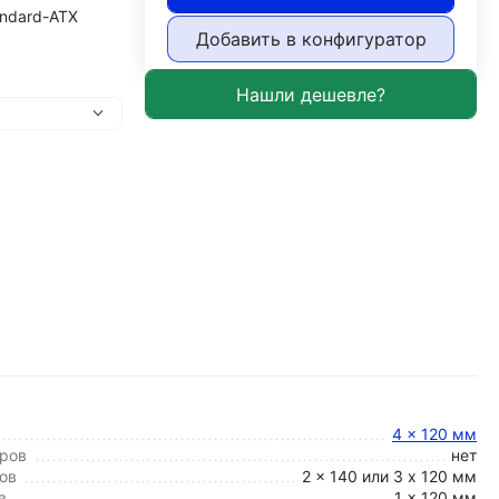
andard-ATX
Добавить в конфигуратор
4 x 120 мм
ров
нет
ов
2 x 140 или 3 x 120 мм
в
1 x 120 мм