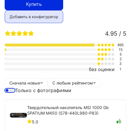
Купить
Добавить в конфигуратор
4.95 / 5
895
15
5
2
3
без оценки
1
Сначала новые
С любым рейтингом
Только с фотографиями
Твердотельный накопитель MSI 1000 Gb
SPATIUM M450 (S78-440L980-P83)
5.0