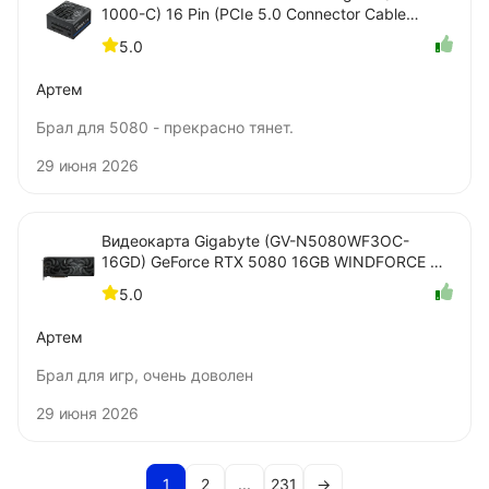
1000-C) 16 Pin (PCIe 5.0 Connector Cable
Details)
5.0
Артем
Брал для 5080 - прекрасно тянет.
29 июня 2026
Видеокарта Gigabyte (GV-N5080WF3OC-
16GD) GeForce RTX 5080 16GB WINDFORCE OC
SFF
5.0
Артем
Брал для игр, очень доволен
29 июня 2026
1
2
...
231
→