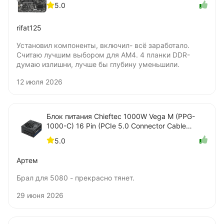
5.0
rifat125
Установил компоненты, включил- всё заработало.
Считаю лучшим выбором для AM4. 4 планки DDR-
думаю излишни, лучше бы глубину уменьшили.
12 июля 2026
Блок питания Chieftec 1000W Vega M (PPG-
1000-C) 16 Pin (PCIe 5.0 Connector Cable
Details)
5.0
Артем
Брал для 5080 - прекрасно тянет.
29 июня 2026