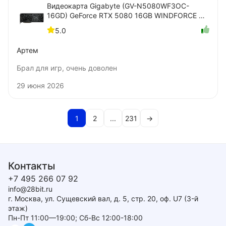
Видеокарта Gigabyte (GV-N5080WF3OC-
16GD) GeForce RTX 5080 16GB WINDFORCE OC
SFF
5.0
Артем
Брал для игр, очень доволен
29 июня 2026
1
2
...
231
→
Контакты
+7 495 266 07 92
info@28bit.ru
г. Москва, ул. Сущевский вал, д. 5, стр. 20, оф. U7 (3-й
этаж)
Пн-Пт 11:00—19:00; Сб-Вс 12:00-18:00