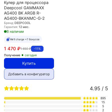
Кулер для процессора
Deepcool GAMMAXX
AG400 BK ARGB R-
AG400-BKANMC-G-2
Бренд:
DEEPCOOL
Гарантия:
12 мес.
В наличии
We'll charge +7 бонусов
1 470
₽
1 650
₽
-11%
Получение
сегодня
Купить
Добавить в конфигуратор
4.95 / 5
895
15
5
2