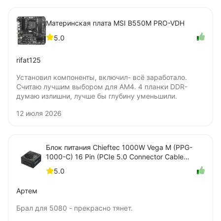
Материнская плата MSI B550M PRO-VDH
5.0
rifat125
Установил компоненты, включил- всё заработало.
Считаю лучшим выбором для AM4. 4 планки DDR-
думаю излишни, лучше бы глубину уменьшили.
12 июля 2026
Блок питания Chieftec 1000W Vega M (PPG-
1000-C) 16 Pin (PCIe 5.0 Connector Cable
Details)
5.0
Артем
Брал для 5080 - прекрасно тянет.