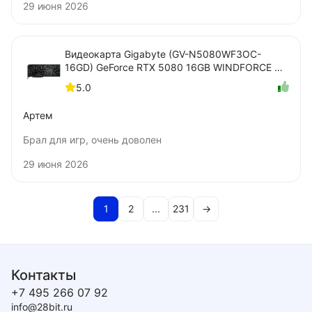
29 июня 2026
Видеокарта Gigabyte (GV-N5080WF3OC-
16GD) GeForce RTX 5080 16GB WINDFORCE OC
SFF
5.0
Артем
Брал для игр, очень доволен
29 июня 2026
1
2
...
231
→
Контакты
+7 495 266 07 92
info@28bit.ru