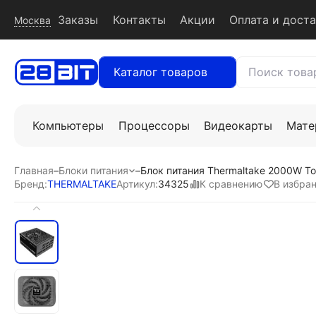
Заказы
Контакты
Акции
Оплата и дост
Москва
Каталог товаров
Компьютеры
Процессоры
Видеокарты
Мате
Главная
–
Блоки питания
–
Блок питания Thermaltake 2000W Tou
К сравнению
В избра
Бренд:
THERMALTAKE
Артикул:
34325