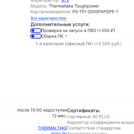
Форм-фактор:
ATX
Модель:
Thermaltake Toughpower
Код производителя:
PS-TPI-2000FNFDPE-1
Все характеристики
Дополнительные услуги:
Проверка на запуск в ПВЗ
(+350
₽
)
Сборка ПК
после 15:00 недоступен
Сертификаты
12 мес.
Сертификат 80 PLUS
Корректор коэффициента мощно
THERMALTAKE
Соответствие стандартам
Технологии защиты
2000 Вт