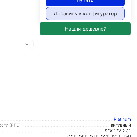
Добавить в конфигуратор
Platinum
сти (PFC)
активный
SFX 12V 2.31
OCP, OPP, OTP, OVP, SCP, UVP