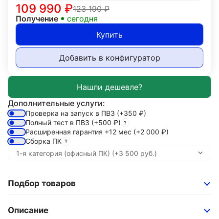
109 990
₽
123 190
₽
Получение
сегодня
Купить
Добавить в конфигуратор
Дополнительные услуги:
Проверка на запуск в ПВЗ
(+350
₽
)
Полный тест в ПВЗ
(+500
₽
)
Расширенная гарантия +12 мес
(+2 000
₽
)
Сборка ПК
Подбор товаров
Описание