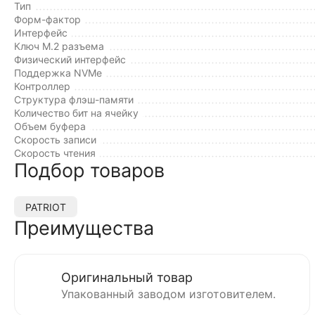
Тип
Форм-фактор
Интерфейс
Ключ M.2 разъема
Физический интерфейс
Поддержка NVMe
Контроллер
Структура флэш-памяти
Количество бит на ячейку
Объем буфера
Cкорость записи
Cкорость чтения
Подбор товаров
PATRIOT
Преимущества
Оригинальный товар
Упакованный заводом изготовителем.