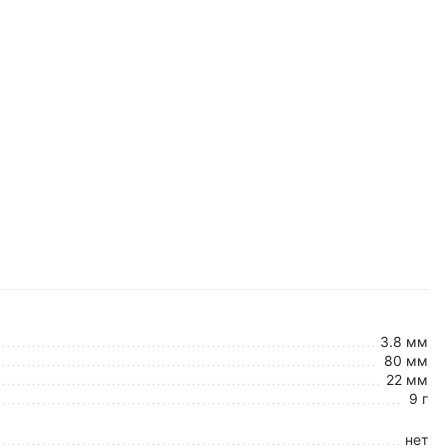
3.8 мм
80 мм
22 мм
9 г
нет