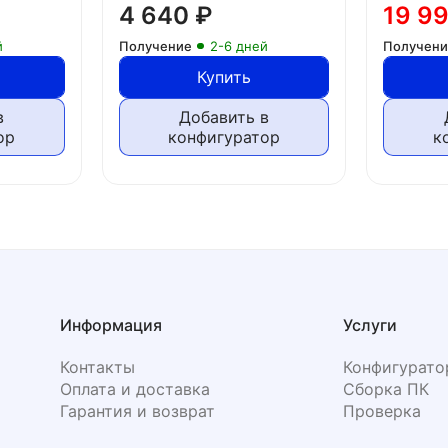
4 640
₽
19 9
й
Получение
2-6 дней
Получен
Купить
в
Добавить в
ор
конфигуратор
к
Информация
Услуги
Контакты
Конфигурато
Оплата и доставка
Сборка ПК
Гарантия и возврат
Проверка