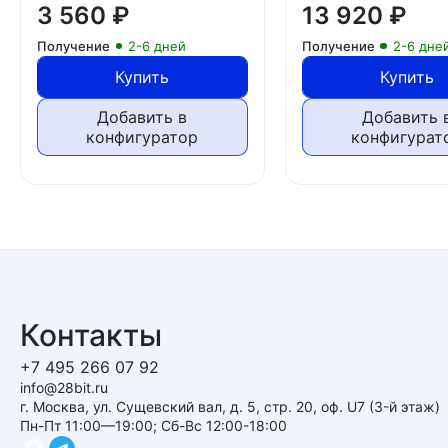
3 560
₽
13 920
₽
Получение
2-6 дней
Получение
2-6 дне
Купить
Купить
Добавить в
Добавить 
конфигуратор
конфигурат
Контакты
+7 495 266 07 92
info@28bit.ru
г. Москва, ул. Сущевский вал, д. 5, стр. 20, оф. U7 (3-й этаж)
Пн-Пт 11:00—19:00; Сб-Вс 12:00-18:00