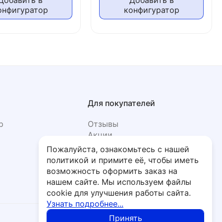
Добавить в
Добавить в
онфигуратор
конфигуратор
Для покупателей
р
Отзывы
Акции
Фото
Пожалуйста, ознакомьтесь с нашей
политикой и примите её, чтобы иметь
возможность оформить заказ на
нашем сайте. Мы используем файлы
cookie для улучшения работы сайта.
Узнать подробнее...
Принять