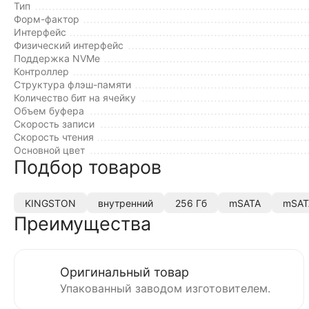
Тип
Форм-фактор
Интерфейс
Физический интерфейс
Поддержка NVMe
Контроллер
Структура флэш-памяти
Количество бит на ячейку
Объем буфера
Cкорость записи
Cкорость чтения
Основной цвет
Подбор товаров
KINGSTON
внутренний
256 Гб
mSATA
mSAT
Преимущества
Оригинальный товар
Упакованный заводом изготовителем.