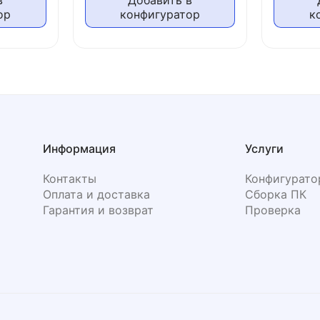
в
Добавить в
ор
конфигуратор
к
Информация
Услуги
Контакты
Конфигурато
Оплата и доставка
Сборка ПК
Гарантия и возврат
Проверка