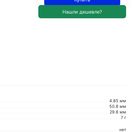
4.85 мм
50.8 мм
29.8 мм
7 г
нет