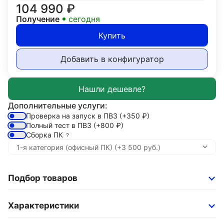
104 990
₽
Получение
сегодня
Купить
Добавить в конфигуратор
Дополнительные услуги:
Проверка на запуск в ПВЗ
(+350
₽
)
Полный тест в ПВЗ
(+800
₽
)
Сборка ПК
Подбор товаров
Характеристики