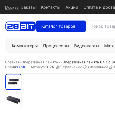
Заказы
Контакты
Акции
Оплата и дост
Москва
Каталог товаров
Компьютеры
Процессоры
Видеокарты
Мате
Главная
–
Оперативная память
–
Оперативная память 64 Gb 6
К сравнению
В избранное
П
Бренд:
G.SKILL
Артикул:
31741