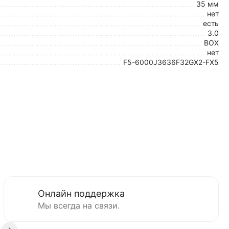
35 мм
нет
есть
3.0
BOX
нет
F5-6000J3636F32GX2-FX5
Онлайн поддержка
Мы всегда на связи.