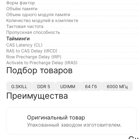
Форм фактор
Объём памяти
Объем одного модуля памяти
Количество модулей в комплекте
Тактовая частота
Пропускная способность
Тайминги
CAS Latency (CL)
RAS to CAS Delay (tRCD)
Row Precharge Delay (tRP)
Activate to Precharge Delay (tRAS)
Подбор товаров
G.SKILL
DDR 5
UDIMM
64 Гб
6000 МГц
Преимущества
Оригинальный товар
Упакованный заводом изготовителем.