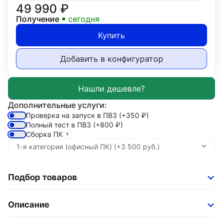
49 990
₽
Получение
сегодня
Купить
Добавить в конфигуратор
Дополнительные услуги:
Проверка на запуск в ПВЗ
(+350
₽
)
Полный тест в ПВЗ
(+800
₽
)
Сборка ПК
Подбор товаров
Описание