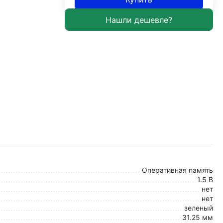
Оперативная память
1.5 В
нет
нет
зеленый
31.25 мм