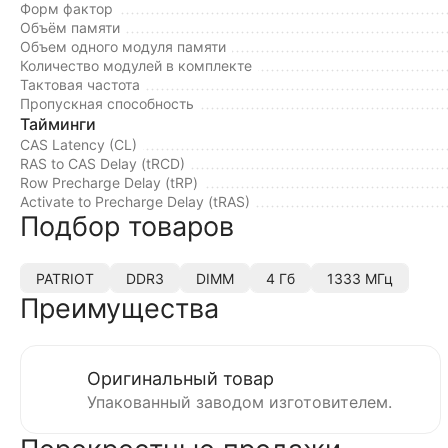
Форм фактор
Объём памяти
Объем одного модуля памяти
Количество модулей в комплекте
Тактовая частота
Пропускная способность
Тайминги
CAS Latency (CL)
RAS to CAS Delay (tRCD)
Row Precharge Delay (tRP)
Activate to Precharge Delay (tRAS)
Подбор товаров
PATRIOT
DDR3
DIMM
4 Гб
1333 МГц
Преимущества
Оригинальный товар
Упакованный заводом изготовителем.