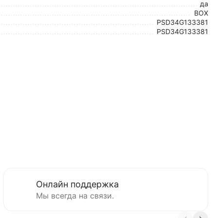
да
BOX
PSD34G133381
PSD34G133381
Онлайн поддержка
Мы всегда на связи.