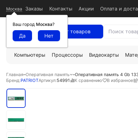
Заказы
Контакты
Акции
Оплата и дост
Москва
Ваш город
Москва
?
Каталог товаров
Компьютеры
Процессоры
Видеокарты
Мате
Главная
–
Оперативная память
–
Оперативная память 4 Gb 13
К сравнению
В избранное
Бренд:
PATRIOT
Артикул:
54991