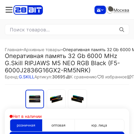
Москва
Главная
–
Архивные товары
–
Оперативная память 32 Gb 6000 
Оперативная память 32 Gb 6000 MHz
G.Skill RIPJAWS M5 NEO RGB Black (F5-
6000J2836G16GX2-RM5NRK)
К сравнению
В избранное
Бренд:
G.SKILL
Артикул:
30695
Нет в наличии
розничная
оптовая
юр. лица