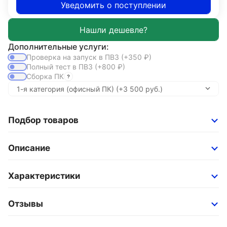
Уведомить о поступлении
Дополнительные услуги:
Проверка на запуск в ПВЗ
(+350
₽
)
Полный тест в ПВЗ
(+800
₽
)
Сборка ПК
Подбор товаров
Описание
Характеристики
Отзывы