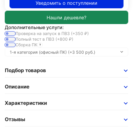
Уведомить о поступлении
Дополнительные услуги:
Проверка на запуск в ПВЗ
(+350
₽
)
Полный тест в ПВЗ
(+800
₽
)
Сборка ПК
Подбор товаров
Описание
Характеристики
Отзывы